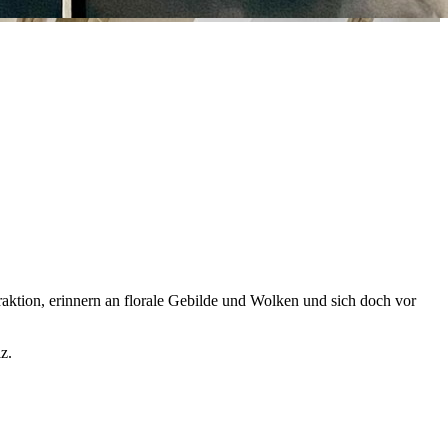
ktion, erinnern an florale Gebilde und Wolken und sich doch vor
Landau in der Pfalz.