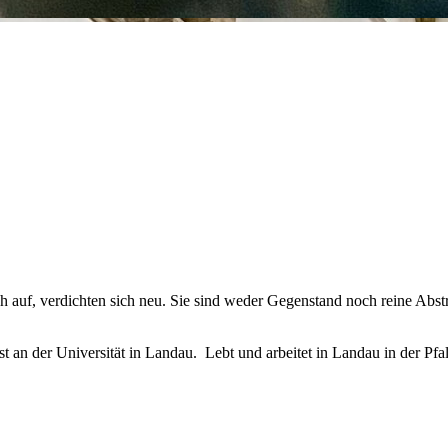
uf, verdichten sich neu. Sie sind weder Gegenstand noch reine Abstra
ne Kunst an der Universität in Landau. Lebt und arbeitet in 